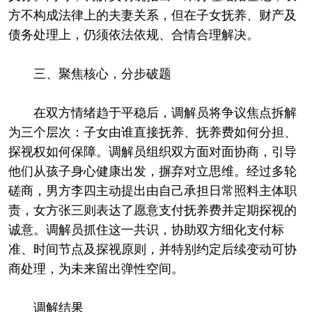
方不构成法律上的夫妻关系，但在子女抚养、财产及
债务处理上，仍须依法依规、合情合理解决。
三、聚焦核心，分步破题
在双方情绪趋于平稳后，调解员将争议焦点拆解
为三个层次：子女由谁直接抚养、抚养费如何分担、
探视权如何保障。调解员组织双方面对面协商，引导
他们从孩子身心健康出发，摒弃对立思维。经过多轮
磋商，男方李四主动提出由自己承担日常照料主体职
责，女方张三则表达了愿意支付抚养费并定期探视的
诚意。调解员抓住这一共识，协助双方细化支付标
准、时间节点及探视原则，并特别约定后续变动可协
商处理，为未来留出弹性空间。
调解结果