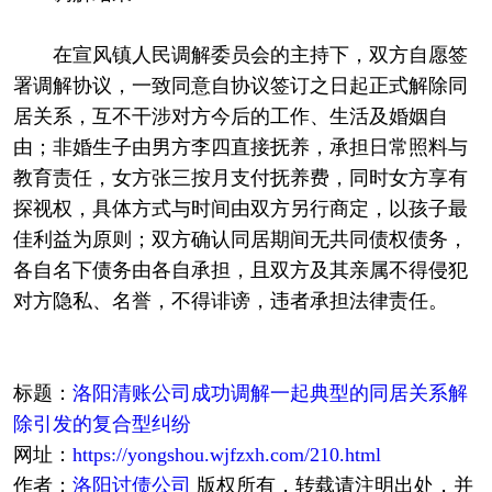
在宣风镇人民调解委员会的主持下，双方自愿签
署调解协议，一致同意自协议签订之日起正式解除同
居关系，互不干涉对方今后的工作、生活及婚姻自
由；非婚生子由男方李四直接抚养，承担日常照料与
教育责任，女方张三按月支付抚养费，同时女方享有
探视权，具体方式与时间由双方另行商定，以孩子最
佳利益为原则；双方确认同居期间无共同债权债务，
各自名下债务由各自承担，且双方及其亲属不得侵犯
对方隐私、名誉，不得诽谤，违者承担法律责任。
标题：
洛阳清账公司成功调解一起典型的同居关系解
除引发的复合型纠纷
网址：
https://yongshou.wjfzxh.com/210.html
作者：
洛阳讨债公司
版权所有，转载请注明出处，并