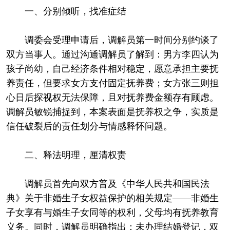
一、分别倾听，找准症结
调委会受理申请后，调解员第一时间分别约谈了
双方当事人。通过沟通调解员了解到：男方李四认为
孩子尚幼，自己经济条件相对稳定，愿意承担主要抚
养责任，但要求女方支付固定抚养费；女方张三则担
心日后探视权无法保障，且对抚养费金额存有顾虑。
调解员敏锐捕捉到，本案表面是抚养权之争，实质是
信任破裂后的责任划分与情感释怀问题。
二、释法明理，厘清权责
调解员首先向双方普及《中华人民共和国民法
典》关于非婚生子女权益保护的相关规定——非婚生
子女享有与婚生子女同等的权利，父母均有抚养教育
义务。同时，调解员明确指出：未办理结婚登记，双